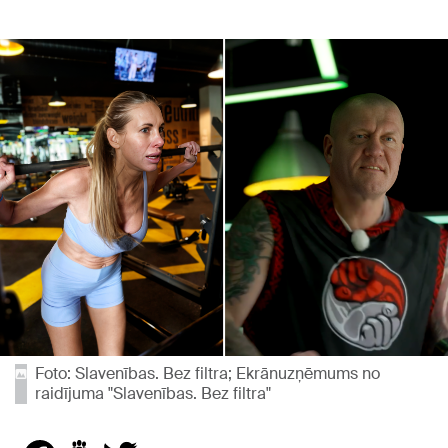
Foto: Slavenības. Bez filtra; Ekrānuzņēmums no
raidījuma "Slavenības. Bez filtra"