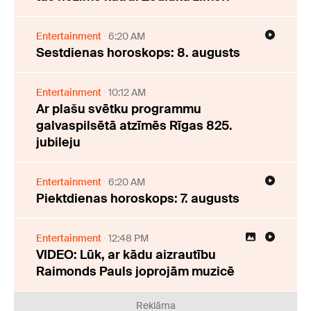
Entertainment
6:20 AM
Sestdienas horoskops: 8. augusts
Entertainment
10:12 AM
Ar plašu svētku programmu
galvaspilsētā atzīmēs Rīgas 825.
jubileju
Entertainment
6:20 AM
Piektdienas horoskops: 7. augusts
Entertainment
12:48 PM
VIDEO: Lūk, ar kādu aizrautību
Raimonds Pauls joprojām muzicē
Reklāma