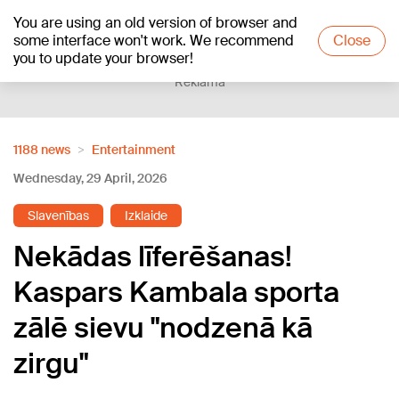
You are using an old version of browser and
+13
°C
some interface won't work. We recommend
Close
you to update your browser!
Reklāma
1188 news
Entertainment
Wednesday, 29 April, 2026
Slavenības
Izklaide
Nekādas līferēšanas!
Kaspars Kambala sporta
zālē sievu "nodzenā kā
zirgu"