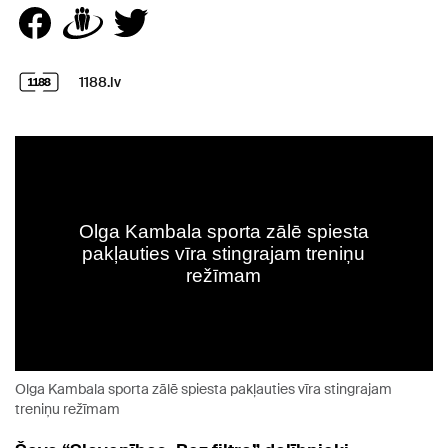
1188.lv
Olga Kambala sporta zālē spiesta pakļauties vīra stingrajam
treniņu režīmam