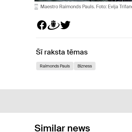
Maestro Raimonds Pauls. Foto: Evija Trifa
Šī raksta tēmas
Raimonds Pauls
Bizness
Similar news