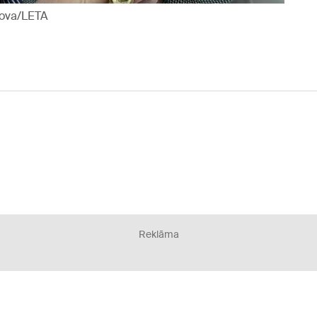
nova/LETA
Reklāma