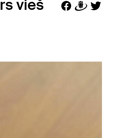
rs vieš