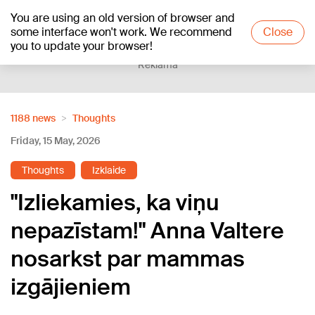
You are using an old version of browser and
+16
°C
some interface won't work. We recommend
Close
you to update your browser!
Reklāma
1188 news
Thoughts
Friday, 15 May, 2026
Thoughts
Izklaide
"Izliekamies, ka viņu
nepazīstam!" Anna Valtere
nosarkst par mammas
izgājieniem