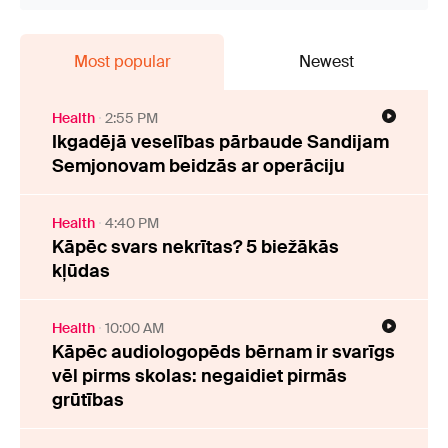
Most popular
Newest
Health
2:55 PM
Ikgadējā veselības pārbaude Sandijam
Semjonovam beidzās ar operāciju
Health
4:40 PM
Kāpēc svars nekrītas? 5 biežākās
kļūdas
Health
10:00 AM
Kāpēc audiologopēds bērnam ir svarīgs
vēl pirms skolas: negaidiet pirmās
grūtības