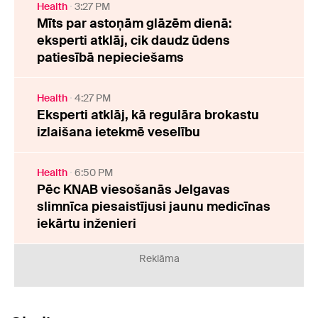
Health
3:27 PM
Mīts par astoņām glāzēm dienā:
eksperti atklāj, cik daudz ūdens
patiesībā nepieciešams
Health
4:27 PM
Eksperti atklāj, kā regulāra brokastu
izlaišana ietekmē veselību
Health
6:50 PM
Pēc KNAB viesošanās Jelgavas
slimnīca piesaistījusi jaunu medicīnas
iekārtu inženieri
Reklāma