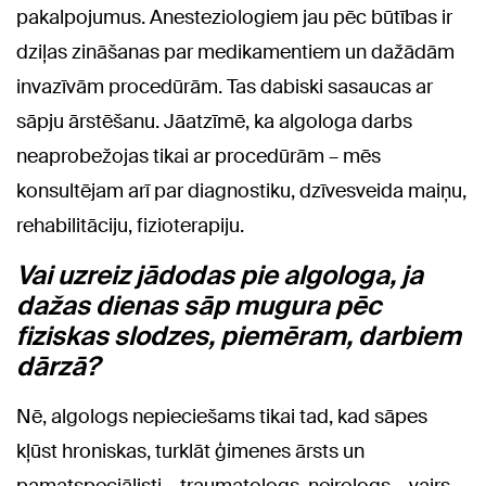
pakalpojumus. Anesteziologiem jau pēc būtības ir
dziļas zināšanas par medikamentiem un dažādām
invazīvām procedūrām. Tas dabiski sasaucas ar
sāpju ārstēšanu. Jāatzīmē, ka algologa darbs
neaprobežojas tikai ar procedūrām – mēs
konsultējam arī par diagnostiku, dzīvesveida maiņu,
rehabilitāciju, fizioterapiju.
Vai uzreiz jādodas pie algologa, ja
dažas dienas sāp mugura pēc
fiziskas slodzes, piemēram, darbiem
dārzā?
Nē, algologs nepieciešams tikai tad, kad sāpes
kļūst hroniskas, turklāt ģimenes ārsts un