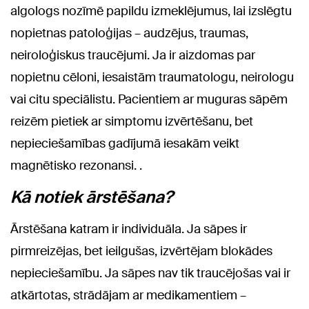
algologs nozīmē papildu izmeklējumus, lai izslēgtu
nopietnas patoloģijas – audzējus, traumas,
neiroloģiskus traucējumi. Ja ir aizdomas par
nopietnu cēloni, iesaistām traumatologu, neirologu
vai citu speciālistu. Pacientiem ar muguras sāpēm
reizēm pietiek ar simptomu izvērtēšanu, bet
nepieciešamības gadījumā iesakām veikt
magnētisko rezonansi. .
Kā notiek ārstēšana?
Ārstēšana katram ir individuāla. Ja sāpes ir
pirmreizējas, bet ieilgušas, izvērtējam blokādes
nepieciešamību. Ja sāpes nav tik traucējošas vai ir
atkārtotas, strādājam ar medikamentiem –