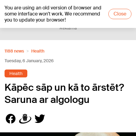
You are using an old version of browser and
+24
°C
some interface won't work. We recommend
Close
you to update your browser!
Reklāma
1188 news
Health
Tuesday, 6 January, 2026
Health
Kāpēc sāp un kā to ārstēt?
Saruna ar algologu