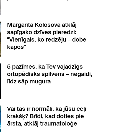
Margarita Kolosova atklāj
sāpīgāko dzīves pieredzi:
"Vienīgais, ko redzēju – dobe
kapos"
5 pazīmes, ka Tev vajadzīgs
ortopēdisks spilvens – negaidi,
līdz sāp mugura
Vai tas ir normāli, ka jūsu ceļi
krakšķ? Brīdi, kad doties pie
ārsta, atklāj traumatoloģe