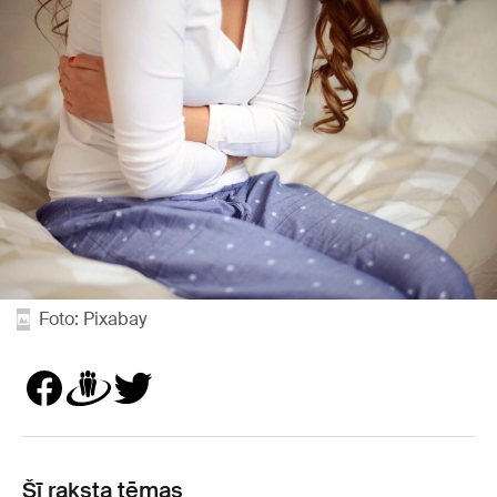
Foto: Pixabay
Šī raksta tēmas