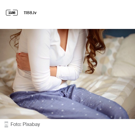
1188.lv
Foto: Pixabay