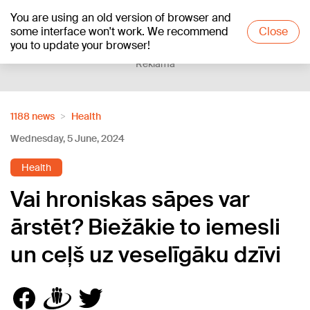
You are using an old version of browser and
+24
°C
some interface won't work. We recommend
Close
you to update your browser!
Reklāma
1188 news
Health
Wednesday, 5 June, 2024
Health
Vai hroniskas sāpes var
ārstēt? Biežākie to iemesli
un ceļš uz veselīgāku dzīvi