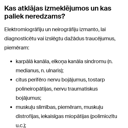
Kas atklājas izmeklējumos un kas
paliek neredzams?
Elektromiogrāfiju un neirogrāfiju izmanto, lai
diagnosticētu vai izslēgtu dažādus traucējumus,
piemēram:
karpālā kanāla, elkoņa kanāla sindromu (n.
medianus, n. ulnaris);
citus perifēro nervu bojājumus, tostarp
polineiropātijas, nervu traumatiskus
bojājumus;
muskuļu slimības, piemēram, muskuļu
distrofijas, iekaisīgas miopātijas (polimiozītu
u.c.);