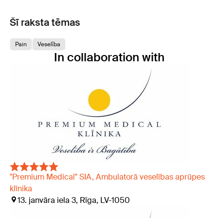
Šī raksta tēmas
Pain
Veselība
In collaboration with
"Premium Medical" SIA, Ambulatorā veselības aprūpes
klīnika
13. janvāra iela 3, Rīga, LV-1050