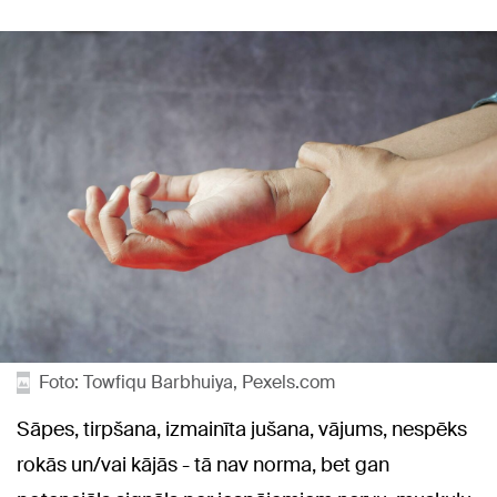
Foto: Towfiqu Barbhuiya, Pexels.com
Sāpes, tirpšana, izmainīta jušana, vājums, nespēks
rokās un/vai kājās - tā nav norma, bet gan