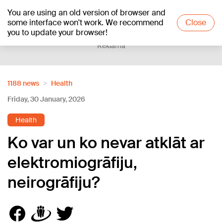
You are using an old version of browser and
+16
°C
some interface won't work. We recommend
Close
you to update your browser!
Reklāma
1188 news
Health
Friday, 30 January, 2026
Health
Ko var un ko nevar atklāt ar
elektromiogrāfiju,
neirogrāfiju?