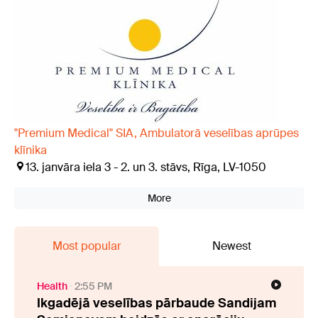
"Premium Medical" SIA, Ambulatorā veselības aprūpes
klīnika
13. janvāra iela 3 - 2. un 3. stāvs, Rīga, LV-1050
More
Most popular
Newest
Health
2:55 PM
Ikgadējā veselības pārbaude Sandijam