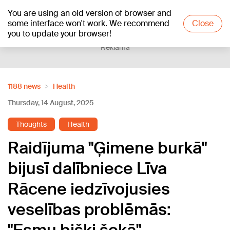
You are using an old version of browser and
+18
°C
some interface won't work. We recommend
Close
you to update your browser!
Reklāma
1188 news
Health
Thursday, 14 August, 2025
Thoughts
Health
Raidījuma "Ģimene burkā"
bijusī dalībniece Līva
Rācene iedzīvojusies
veselības problēmās: