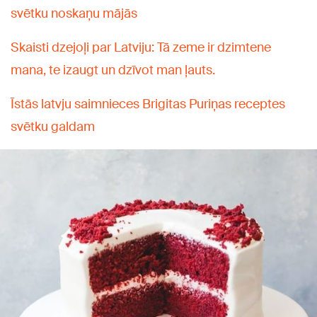
svētku noskaņu mājās
Skaisti dzejoļi par Latviju: Tā zeme ir dzimtene
mana, te izaugt un dzīvot man ļauts.
Īstās latvju saimnieces Brigitas Puriņas receptes
svētku galdam