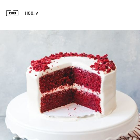
1188.lv