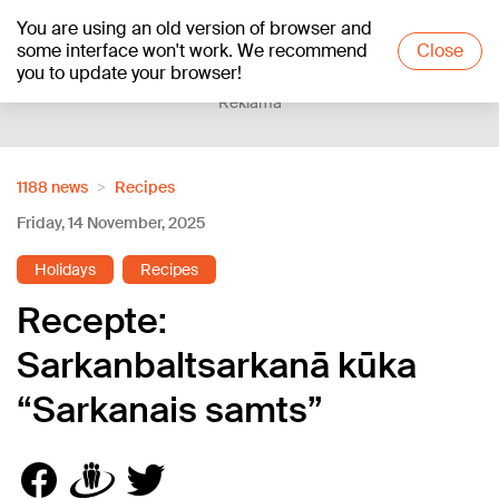
You are using an old version of browser and
+19
°C
some interface won't work. We recommend
Close
you to update your browser!
Reklāma
1188 news
Recipes
Friday, 14 November, 2025
Holidays
Recipes
Recepte:
Sarkanbaltsarkanā kūka
“Sarkanais samts”