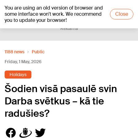
You are using an old version of browser and
+23
°C
some interface won't work. We recommend
Close
you to update your browser!
Reklāma
1188 news
Public
Friday, 1 May, 2026
Holidays
Šodien visā pasaulē svin
Darba svētkus – kā tie
radušies?