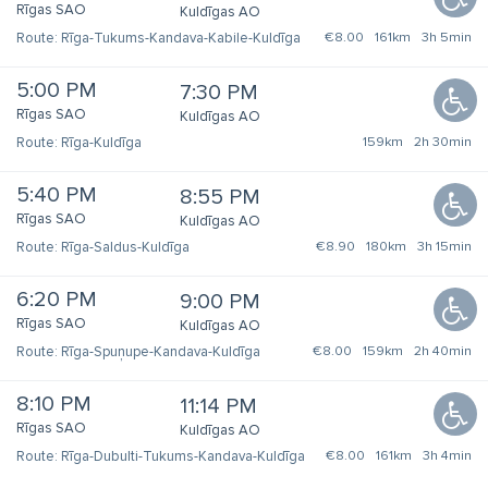
Rīgas SAO
Kuldīgas AO
Rīga-Tukums-Kandava-Kabile-Kuldīga
€8.00
161km
3h 5min
5:00 PM
7:30 PM
Rīgas SAO
Kuldīgas AO
Rīga-Kuldīga
159km
2h 30min
5:40 PM
8:55 PM
Rīgas SAO
Kuldīgas AO
Rīga-Saldus-Kuldīga
€8.90
180km
3h 15min
6:20 PM
9:00 PM
Rīgas SAO
Kuldīgas AO
Rīga-Spuņupe-Kandava-Kuldīga
€8.00
159km
2h 40min
8:10 PM
11:14 PM
Rīgas SAO
Kuldīgas AO
Rīga-Dubulti-Tukums-Kandava-Kuldīga
€8.00
161km
3h 4min