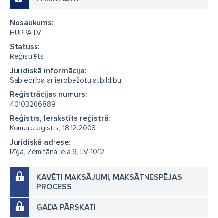
Nosaukums:
HUPPA LV
Statuss:
Reģistrēts
Juridiskā informācija:
Sabiedrība ar ierobežotu atbildību
Reģistrācijas numurs:
40103206889
Reģistrs, Ierakstīts reģistrā:
Komercreģistrs, 18.12.2008
Juridiskā adrese:
Rīga, Zemitāna iela 9, LV-1012
KAVĒTI MAKSĀJUMI, MAKSĀTNESPĒJAS
PROCESS
GADA PĀRSKATI