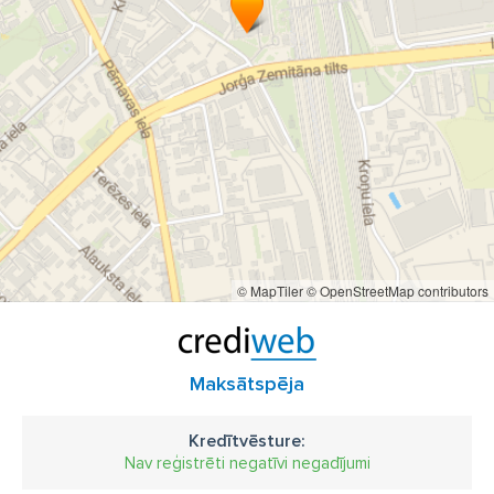
© MapTiler
© OpenStreetMap contributors
Maksātspēja
Kredītvēsture:
Nav reģistrēti negatīvi negadījumi