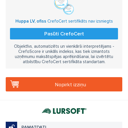
Huppa LV, ofiss
CrefoCert sertifikāts nav izsniegts
Pasūti CrefoCert
Objektīvs, automatizēts un vienkārši interpretējams -
CrefoScore ir unikāls indekss, kas tiek izmantots
uzņēmumu maksātspējas aprēķināšanai, lai izvērtētu
atbilstību CrefoCert sertifikāta standartam.
Nopirkt izziņu
PAMATDATI