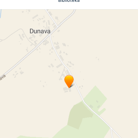
Bibliotēka