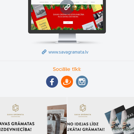
www.savagramata.lv
www.savagramata.lv
Sociālie tīkli: