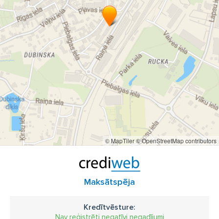
© MapTiler
© OpenStreetMap contributors
Maksātspēja
Kredītvēsture:
Nav reģistrēti negatīvi negadījumi