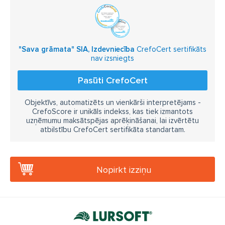
"Sava grāmata" SIA, Izdevniecība
CrefoCert sertifikāts
nav izsniegts
Pasūti CrefoCert
Objektīvs, automatizēts un vienkārši interpretējams -
CrefoScore ir unikāls indekss, kas tiek izmantots
uzņēmumu maksātspējas aprēķināšanai, lai izvērtētu
atbilstību CrefoCert sertifikāta standartam.
Nopirkt izziņu