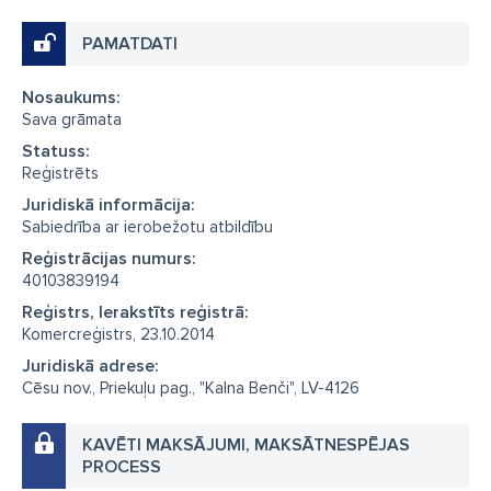
PAMATDATI
Nosaukums:
Sava grāmata
Statuss:
Reģistrēts
Juridiskā informācija:
Sabiedrība ar ierobežotu atbildību
Reģistrācijas numurs:
40103839194
Reģistrs, Ierakstīts reģistrā:
Komercreģistrs, 23.10.2014
Juridiskā adrese:
Cēsu nov., Priekuļu pag., "Kalna Benči", LV-4126
KAVĒTI MAKSĀJUMI, MAKSĀTNESPĒJAS
PROCESS