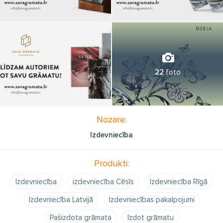
22
foto
Nozare:
Izdevniecība
Produkti:
Izdevniecība
izdevniecība Cēsīs
Izdevniecība Rīgā
Izdevniecība Latvijā
Izdevniecības pakalpojumi
Pašizdota grāmata
Izdot grāmatu