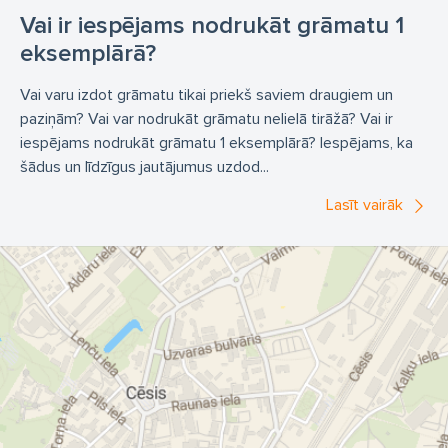
Vai ir iespējams nodrukāt grāmatu 1
eksemplārā?
Vai varu izdot grāmatu tikai priekš saviem draugiem un
paziņām? Vai var nodrukāt grāmatu nelielā tirāžā? Vai ir
iespējams nodrukāt grāmatu 1 eksemplārā? Iespējams, ka
šādus un līdzīgus jautājumus uzdod...
Lasīt vairāk