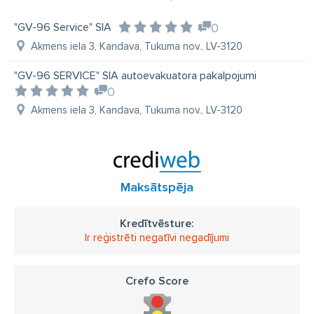
"GV-96 Service" SIA
0
Akmens iela 3, Kandava, Tukuma nov., LV-3120
"GV-96 SERVICE" SIA autoevakuatora pakalpojumi
0
Akmens iela 3, Kandava, Tukuma nov., LV-3120
Maksātspēja
Kredītvēsture:
Ir reģistrēti negatīvi negadījumi
Crefo Score