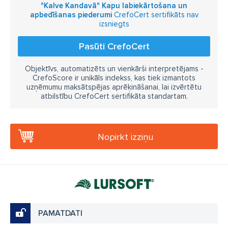
"Kalve Kandavā" Kapu labiekārtošana un
apbedīšanas piederumi
CrefoCert sertifikāts nav
izsniegts
Pasūti CrefoCert
Objektīvs, automatizēts un vienkārši interpretējams -
CrefoScore ir unikāls indekss, kas tiek izmantots
uzņēmumu maksātspējas aprēķināšanai, lai izvērtētu
atbilstību CrefoCert sertifikāta standartam.
Nopirkt izziņu
PAMATDATI