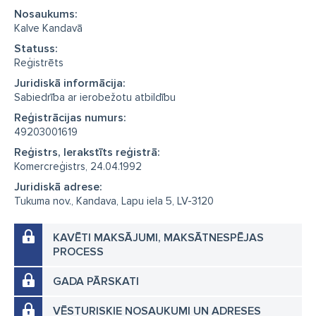
Nosaukums:
Kalve Kandavā
Statuss:
Reģistrēts
Juridiskā informācija:
Sabiedrība ar ierobežotu atbildību
Reģistrācijas numurs:
49203001619
Reģistrs, Ierakstīts reģistrā:
Komercreģistrs, 24.04.1992
Juridiskā adrese:
Tukuma nov., Kandava, Lapu iela 5, LV-3120
KAVĒTI MAKSĀJUMI, MAKSĀTNESPĒJAS
PROCESS
GADA PĀRSKATI
VĒSTURISKIE NOSAUKUMI UN ADRESES