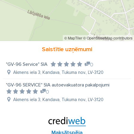
© MapTiler
© OpenStreetMap contributors
Saistītie uzņēmumi
"GV-96 Service" SIA
0
Akmens iela 3, Kandava, Tukuma nov., LV-3120
"GV-96 SERVICE" SIA autoevakuatora pakalpojumi
0
Akmens iela 3, Kandava, Tukuma nov., LV-3120
Maksātspēja