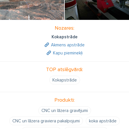
Nozares:
Kokapstrāde
Akmens apstrāde
Kapu pieminekļi
TOP atslēgvārdi:
Kokapstrāde
Produkti:
CNC un lāzera gravējumi
CNC un lāzera graviera pakalpojumi
koka apstrāde