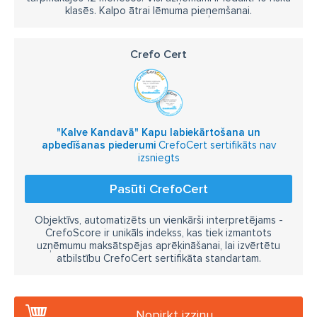
klasēs. Kalpo ātrai lēmuma pieņemšanai.
Crefo Cert
"Kalve Kandavā" Kapu labiekārtošana un
apbedīšanas piederumi
CrefoCert sertifikāts nav
izsniegts
Pasūti CrefoCert
Objektīvs, automatizēts un vienkārši interpretējams -
CrefoScore ir unikāls indekss, kas tiek izmantots
uzņēmumu maksātspējas aprēķināšanai, lai izvērtētu
atbilstību CrefoCert sertifikāta standartam.
Nopirkt izziņu