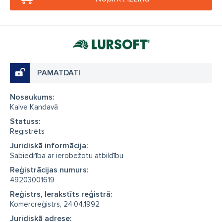
PAMATDATI
Nosaukums:
Kalve Kandavā
Statuss:
Reģistrēts
Juridiskā informācija:
Sabiedrība ar ierobežotu atbildību
Reģistrācijas numurs:
49203001619
Reģistrs, Ierakstīts reģistrā:
Komercreģistrs, 24.04.1992
Juridiskā adrese: