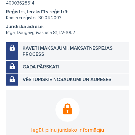
40003628614
Reģistrs, Ierakstīts reģistrā:
Komercreģistrs, 30.04.2003
Juridiskā adrese:
Rīga, Daugavgrīvas iela 81, LV-1007
KAVĒTI MAKSĀJUMI, MAKSĀTNESPĒJAS
PROCESS
GADA PĀRSKATI
VĒSTURISKIE NOSAUKUMI UN ADRESES
Iegūt pilnu juridisko informāciju