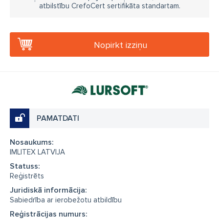
atbilstību CrefoCert sertifikāta standartam.
Nopirkt izziņu
PAMATDATI
Nosaukums:
IMLITEX LATVIJA
Statuss:
Reģistrēts
Juridiskā informācija:
Sabiedrība ar ierobežotu atbildību
Reģistrācijas numurs: