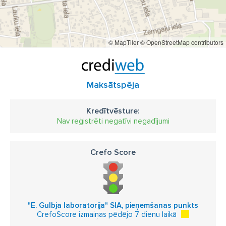
© MapTiler
© OpenStreetMap contributors
Maksātspēja
Kredītvēsture:
Nav reģistrēti negatīvi negadījumi
Crefo Score
"E. Gulbja laboratorija" SIA, pieņemšanas punkts
CrefoScore izmaiņas pēdējo 7 dienu laikā