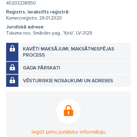
40203238950
Reģistrs, Ierakstīts reģistrā:
Komercreģistrs, 29.01.2020
Juridiskā adrese:
Tukuma nov., Smārdes pag., "Ķirši", LV-3129
KAVĒTI MAKSĀJUMI, MAKSĀTNESPĒJAS
PROCESS
GADA PĀRSKATI
VĒSTURISKIE NOSAUKUMI UN ADRESES
Iegūt pilnu juridisko informāciju