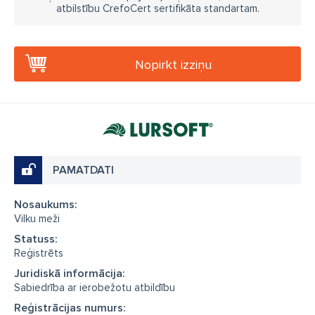
atbilstību CrefoCert sertifikāta standartam.
Nopirkt izziņu
PAMATDATI
Nosaukums:
Vilku meži
Statuss:
Reģistrēts
Juridiskā informācija:
Sabiedrība ar ierobežotu atbildību
Reģistrācijas numurs: