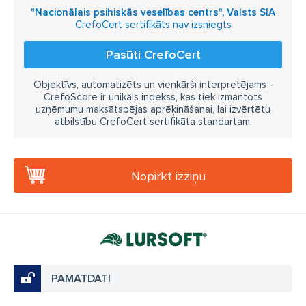
"Nacionālais psihiskās veselības centrs", Valsts SIA
CrefoCert sertifikāts nav izsniegts
Pasūti CrefoCert
Objektīvs, automatizēts un vienkārši interpretējams -
CrefoScore ir unikāls indekss, kas tiek izmantots
uzņēmumu maksātspējas aprēķināšanai, lai izvērtētu
atbilstību CrefoCert sertifikāta standartam.
Nopirkt izziņu
PAMATDATI