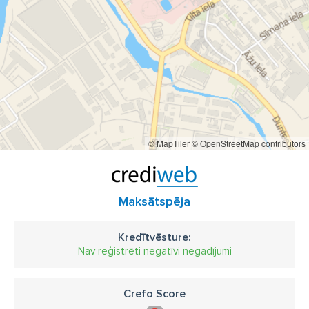
© MapTiler
© OpenStreetMap contributors
Maksātspēja
Kredītvēsture:
Nav reģistrēti negatīvi negadījumi
Crefo Score