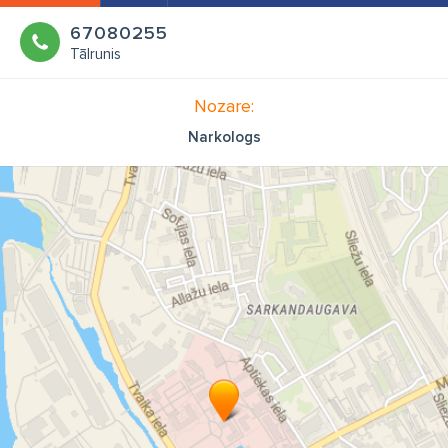
67080255
Tālrunis
Nozare:
Narkologs