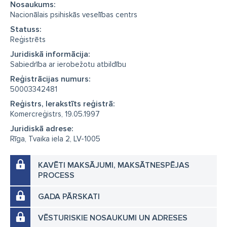
Nosaukums:
Nacionālais psihiskās veselības centrs
Statuss:
Reģistrēts
Juridiskā informācija:
Sabiedrība ar ierobežotu atbildību
Reģistrācijas numurs:
50003342481
Reģistrs, Ierakstīts reģistrā:
Komercreģistrs, 19.05.1997
Juridiskā adrese:
Rīga, Tvaika iela 2, LV-1005
KAVĒTI MAKSĀJUMI, MAKSĀTNESPĒJAS
PROCESS
GADA PĀRSKATI
VĒSTURISKIE NOSAUKUMI UN ADRESES