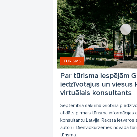
TŪRISMS
Par tūrisma iespējām 
iedzīvotājus un viesus 
virtuālais konsultants
Septembra sākumā Grobiņa piedzīvoja 
atklāts pirmais tūrisma informācijas c
konsultantu Latvijā. Raksta ietvaros 
autoru, Dienvidkurzemes novada tūri
tūrisma...