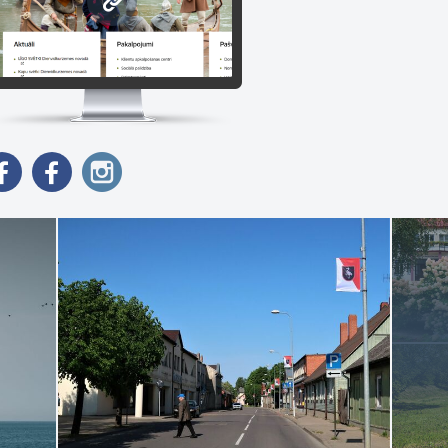
www.dkn.lv