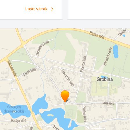
Lasīt vairāk