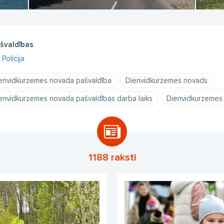
švaldības
Policija
envidkurzemes novada pašvaldība
Dienvidkurzemes novads
envidkurzemes novada pašvaldības darba laiks
Dienvidkurzemes 
1188 raksti