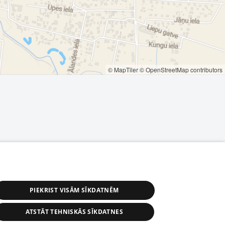
© MapTiler
© OpenStreetMap contributors
PIEKRIST VISĀM SĪKDATNĒM
ATSTĀT TEHNISKĀS SĪKDATNES