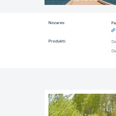
Nozares:
Pa
Produkti:
Di
Di