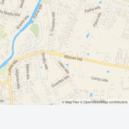
© MapTiler
© OpenStreetMap contributors