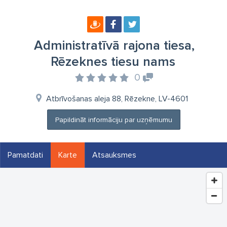
Administratīvā rajona tiesa,
Rēzeknes tiesu nams
0
Atbrīvošanas aleja 88, Rēzekne, LV-4601
Papildināt informāciju par uzņēmumu
Pamatdati
Karte
Atsauksmes