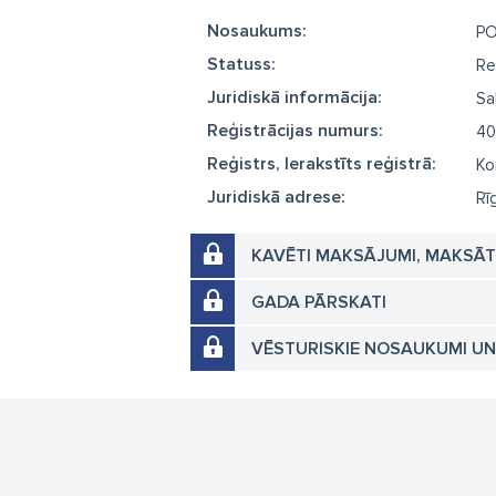
Nosaukums:
PO
Statuss:
Re
Juridiskā informācija:
Sa
Reģistrācijas numurs:
40
Reģistrs, Ierakstīts reģistrā:
Ko
Juridiskā adrese:
Rī
KAVĒTI MAKSĀJUMI, MAKSĀ
GADA PĀRSKATI
VĒSTURISKIE NOSAUKUMI U