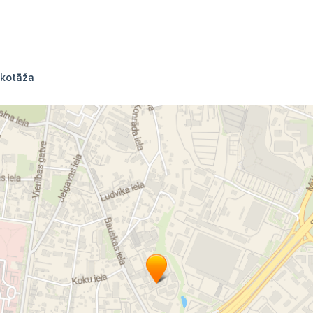
ikotāža