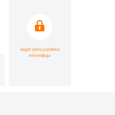
Iegūt pilnu juridisko
informāciju