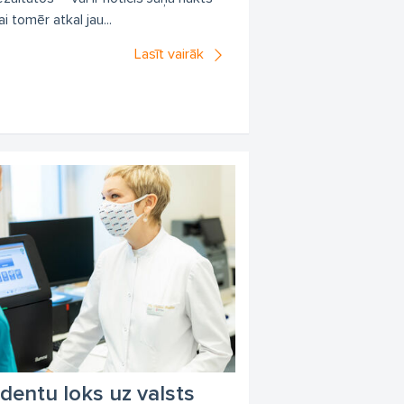
ai tomēr atkal jau...
Lasīt vairāk
ndentu loks uz valsts