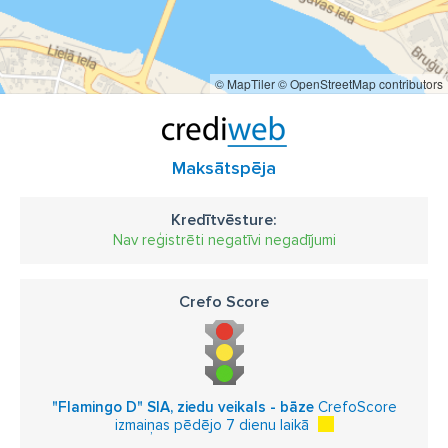
© MapTiler
© OpenStreetMap contributors
Maksātspēja
Kredītvēsture:
Nav reģistrēti negatīvi negadījumi
Crefo Score
"Flamingo D" SIA, ziedu veikals - bāze
CrefoScore
izmaiņas pēdējo 7 dienu laikā