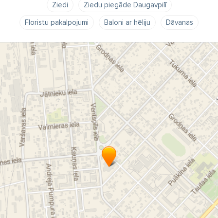
Ziedi
Ziedu piegāde Daugavpilī
Floristu pakalpojumi
Baloni ar hēliju
Dāvanas