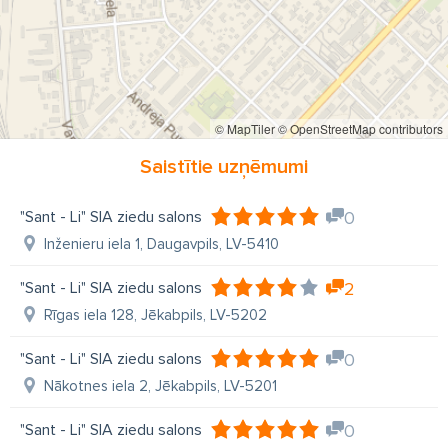
© MapTiler
© OpenStreetMap contributors
Saistītie uzņēmumi
"Sant - Li" SIA ziedu salons
0
Inženieru iela 1, Daugavpils, LV-5410
"Sant - Li" SIA ziedu salons
2
Rīgas iela 128, Jēkabpils, LV-5202
"Sant - Li" SIA ziedu salons
0
Nākotnes iela 2, Jēkabpils, LV-5201
"Sant - Li" SIA ziedu salons
0