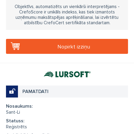
Objektīvs, automatizēts un vienkārši interpretējams -
CrefoScore ir unikāls indekss, kas tiek izmantots
uzņēmumu maksātspējas aprēķināšanai, lai izvērtētu
atbilstību CrefoCert sertifikāta standartam.
Nopirkt izziņu
PAMATDATI
Nosaukums:
Sant-Li
Statuss:
Reģistrēts