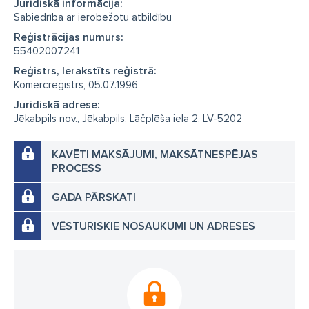
Juridiskā informācija:
Sabiedrība ar ierobežotu atbildību
Reģistrācijas numurs:
55402007241
Reģistrs, Ierakstīts reģistrā:
Komercreģistrs, 05.07.1996
Juridiskā adrese:
Jēkabpils nov., Jēkabpils, Lāčplēša iela 2, LV-5202
KAVĒTI MAKSĀJUMI, MAKSĀTNESPĒJAS
PROCESS
GADA PĀRSKATI
VĒSTURISKIE NOSAUKUMI UN ADRESES