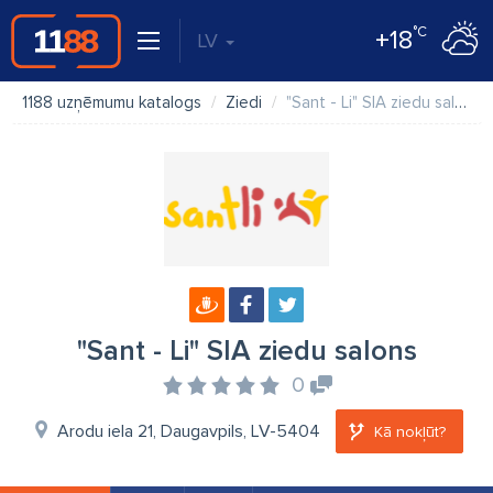
°C
+18
LV
1188 uzņēmumu katalogs
Ziedi
"Sant - Li" SIA ziedu salons
"Sant - Li" SIA ziedu salons
0
Arodu iela 21, Daugavpils, LV-5404
Kā nokļūt?