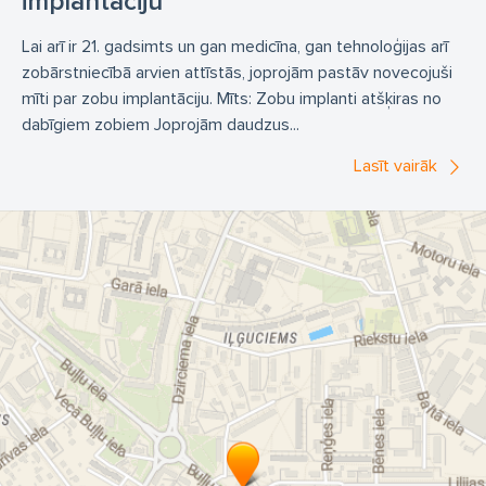
implantāciju
Lai arī ir 21. gadsimts un gan medicīna, gan tehnoloģijas arī
zobārstniecībā arvien attīstās, joprojām pastāv novecojuši
mīti par zobu implantāciju. Mīts: Zobu implanti atšķiras no
dabīgiem zobiem Joprojām daudzus...
Lasīt vairāk