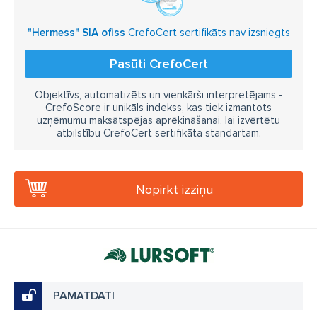
"Hermess" SIA ofiss
CrefoCert sertifikāts nav izsniegts
Pasūti CrefoCert
Objektīvs, automatizēts un vienkārši interpretējams -
CrefoScore ir unikāls indekss, kas tiek izmantots
uzņēmumu maksātspējas aprēķināšanai, lai izvērtētu
atbilstību CrefoCert sertifikāta standartam.
Nopirkt izziņu
PAMATDATI