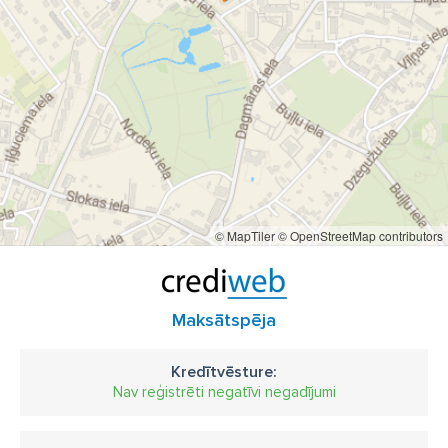
© MapTiler
© OpenStreetMap contributors
Maksātspēja
Kredītvēsture:
Nav reģistrēti negatīvi negadījumi