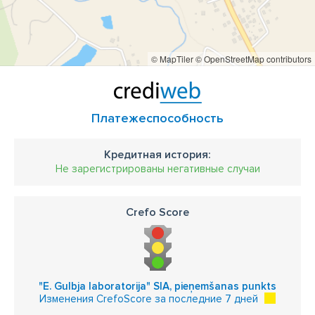
© MapTiler
© OpenStreetMap contributors
Платежеспособность
Кредитная история:
Не зарегистрированы негативные случаи
Crefo Score
"E. Gulbja laboratorija" SIA, pieņemšanas punkts
Изменения CrefoScore за последние 7 дней