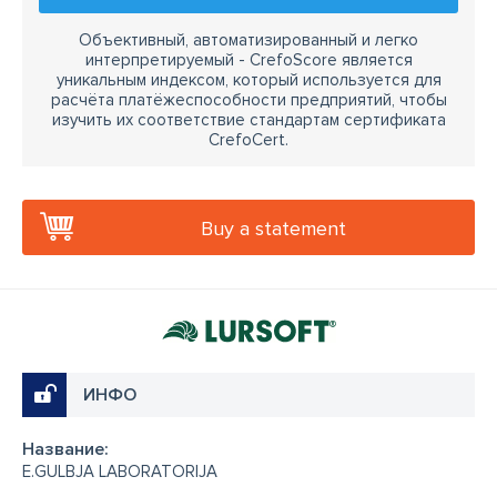
Объективный, автоматизированный и легко
интерпретируемый - CrefoScore является
уникальным индексом, который используется для
расчёта платёжеспособности предприятий, чтобы
изучить их соответствие стандартам сертификата
CrefoCert.
Buy a statement
ИНФО
Название:
E.GULBJA LABORATORIJA