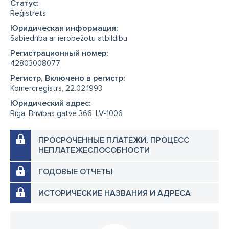
Cтатус:
Reģistrēts
Юридическая информация:
Sabiedrība ar ierobežotu atbildību
Регистрационный номер:
42803008077
Регистр, Включено в регистр:
Komercreģistrs, 22.02.1993
Юридический адрес:
Rīga, Brīvības gatve 366, LV-1006
ПРОСРОЧЕННЫЕ ПЛАТЕЖИ, ПРОЦЕСС
НЕПЛАТЕЖЕСПОСОБНОСТИ
ГОДОВЫЕ ОТЧЕТЫ
ИСТОРИЧЕСКИЕ НАЗВАНИЯ И АДРЕСА