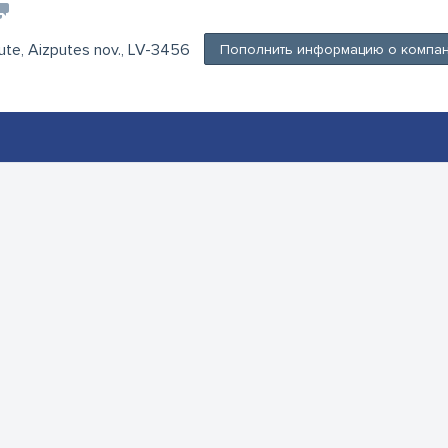
pute, Aizputes nov., LV-3456
Пополнить информацию о компа