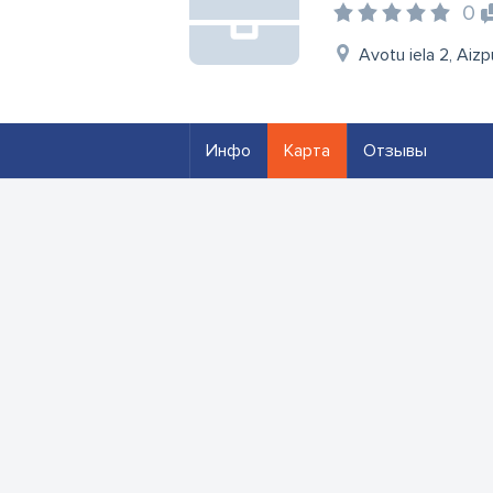
0
Avotu iela 2, Aiz
Инфо
Карта
Отзывы