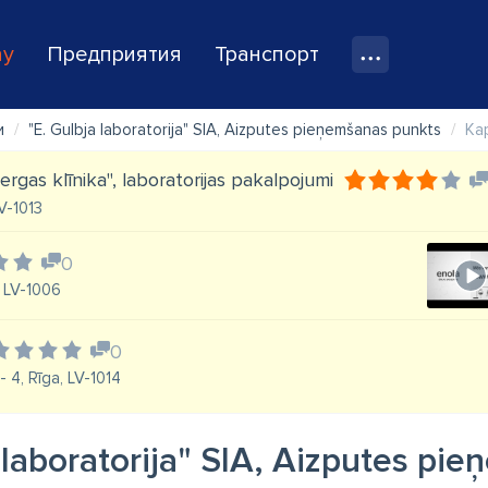
ay
Предприятия
Транспорт
и
"E. Gulbja laboratorija" SIA, Aizputes pieņemšanas punkts
Ка
ergas klīnika'', laboratorijas pakalpojumi
LV-1013
0
, LV-1006
0
 4, Rīga, LV-1014
 laboratorija" SIA, Aizputes pi