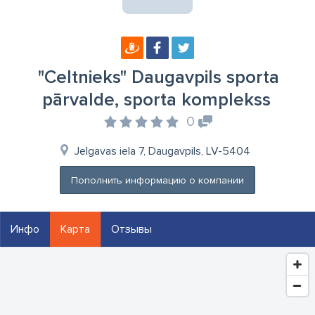
"Celtnieks" Daugavpils sporta
pārvalde, sporta komplekss
0
Jelgavas iela 7, Daugavpils, LV-5404
Пополнить информацию о компании
Инфо
Карта
Отзывы