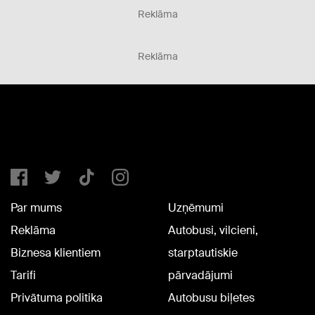
Reklāma
Reklāma
Par mums
Uzņēmumi
Reklāma
Autobusi, vilcieni,
Biznesa klientiem
starptautiskie
Tarifi
pārvadājumi
Privātuma politika
Autobusu biļetes