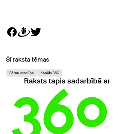
Šī raksta tēmas
Bērnu veselība
Kanāls 360
Raksts tapis sadarbībā ar