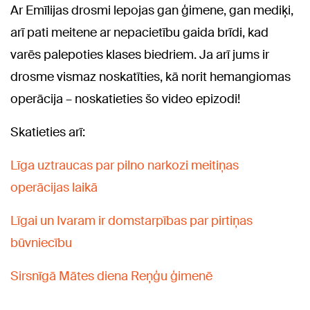
Ar Emīlijas drosmi lepojas gan ģimene, gan mediķi,
arī pati meitene ar nepacietību gaida brīdi, kad
varēs palepoties klases biedriem. Ja arī jums ir
drosme vismaz noskatīties, kā norit hemangiomas
operācija – noskatieties šo video epizodi!
Skatieties arī:
Līga uztraucas par pilno narkozi meitiņas
operācijas laikā
Līgai un Ivaram ir domstarpības par pirtiņas
būvniecību
Sirsnīgā Mātes diena Reņģu ģimenē