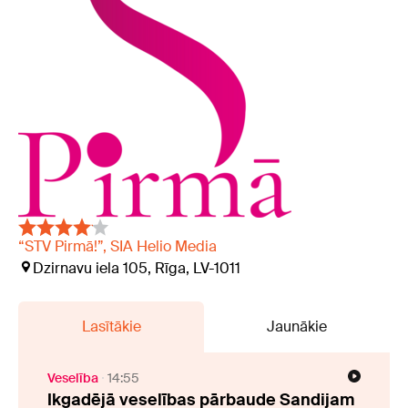
“STV Pirmā!”, SIA Helio Media
Dzirnavu iela 105, Rīga, LV-1011
Lasītākie
Jaunākie
Veselība
14:55
Ikgadējā veselības pārbaude Sandijam