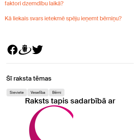
faktori dzemdību laikā?
Kā liekais svars ietekmē spēju ieņemt bērniņu?
Šī raksta tēmas
Sieviete
Veselība
Bērni
Raksts tapis sadarbībā ar