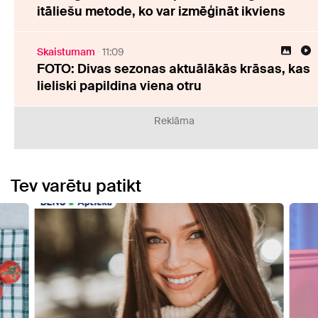
itāliešu metode, ko var izmēģināt ikviens
Skaistumam
11:09
FOTO: Divas sezonas aktuālākās krāsas, kas
lieliski papildina viena otru
Reklāma
Tev varētu patikt