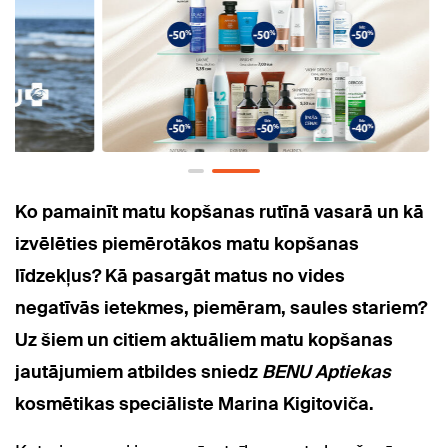
Ko pamainīt matu kopšanas rutīnā vasarā un kā
izvēlēties piemērotākos matu kopšanas
līdzekļus? Kā pasargāt matus no vides
negatīvās ietekmes, piemēram, saules stariem?
Uz šiem un citiem aktuāliem matu kopšanas
jautājumiem atbildes sniedz
BENU Aptiekas
kosmētikas speciāliste Marina Kigitoviča.