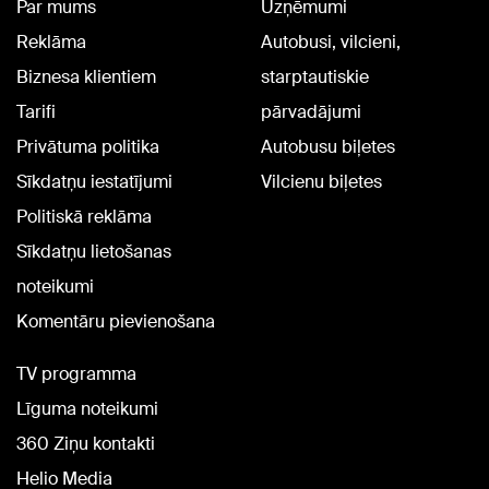
Par mums
Uzņēmumi
Reklāma
Autobusi, vilcieni,
Biznesa klientiem
starptautiskie
Tarifi
pārvadājumi
Privātuma politika
Autobusu biļetes
Sīkdatņu iestatījumi
Vilcienu biļetes
Politiskā reklāma
Sīkdatņu lietošanas
noteikumi
Komentāru pievienošana
TV programma
Līguma noteikumi
360 Ziņu kontakti
Helio Media