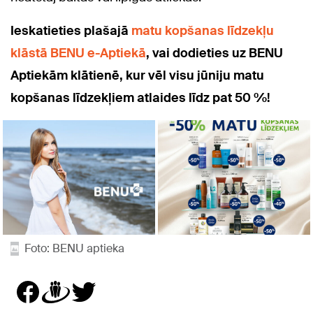
Ieskatieties plašajā
matu kopšanas līdzekļu
klāstā BENU e-Aptiekā
, vai dodieties uz BENU
Aptiekām klātienē, kur vēl visu jūniju matu
kopšanas līdzekļiem atlaides līdz pat 50 %!
Foto: BENU aptieka