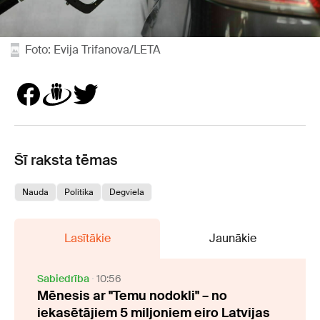
Foto: Evija Trifanova/LETA
Šī raksta tēmas
Nauda
Politika
Degviela
Lasītākie
Jaunākie
Sabiedrība
10:56
Mēnesis ar "Temu nodokli" – no
iekasētājiem 5 miljoniem eiro Latvijas