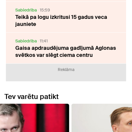
Sabiedrība
15:59
Teikā pa logu izkritusi 15 gadus veca
jauniete
Sabiedrība
11:41
Gaisa apdraudējuma gadījumā Aglonas
svētkos var slēgt ciema centru
Reklāma
Tev varētu patikt