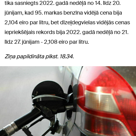
tika sasniegts 2022. gadā nedēļā no 14. līdz 20.
jūnijam, kad 95. markas benzīna vidējā cena bija
2,104 eiro par litru, bet dīzeļdegvielas vidējās cenas
iepriekšējais rekords bija 2022. gadā nedēļā no 21.
līdz 27. jūnijam - 2,108 eiro par litru.
Ziņa papildināta plkst. 18.34.