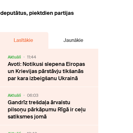
deputātus, piektdien partijas
Lasītākie
Jaunākie
Aktuāli
11:44
Avoti: Notikusi slepena Eiropas
un Krievijas pārstāvju tikšanās
par kara izbeigšanu Ukrainā
Aktuāli
06:03
Gandrīz trešdaļa ārvalstu
pilsoņu pārkāpumu Rīgā ir ceļu
satiksmes jomā