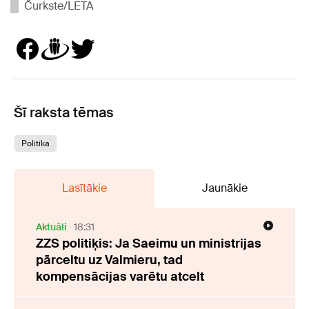
Čurkste/LETA
Šī raksta tēmas
Politika
Lasītākie
Jaunākie
Aktuāli
18:31
ZZS politiķis: Ja Saeimu un ministrijas
pārceltu uz Valmieru, tad
kompensācijas varētu atcelt