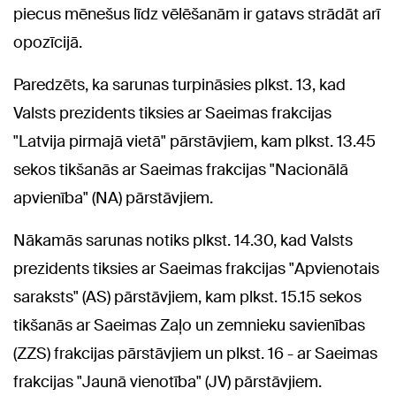
piecus mēnešus līdz vēlēšanām ir gatavs strādāt arī
opozīcijā.
Paredzēts, ka sarunas turpināsies plkst. 13, kad
Valsts prezidents tiksies ar Saeimas frakcijas
"Latvija pirmajā vietā" pārstāvjiem, kam plkst. 13.45
sekos tikšanās ar Saeimas frakcijas "Nacionālā
apvienība" (NA) pārstāvjiem.
Nākamās sarunas notiks plkst. 14.30, kad Valsts
prezidents tiksies ar Saeimas frakcijas "Apvienotais
saraksts" (AS) pārstāvjiem, kam plkst. 15.15 sekos
tikšanās ar Saeimas Zaļo un zemnieku savienības
(ZZS) frakcijas pārstāvjiem un plkst. 16 - ar Saeimas
frakcijas "Jaunā vienotība" (JV) pārstāvjiem.