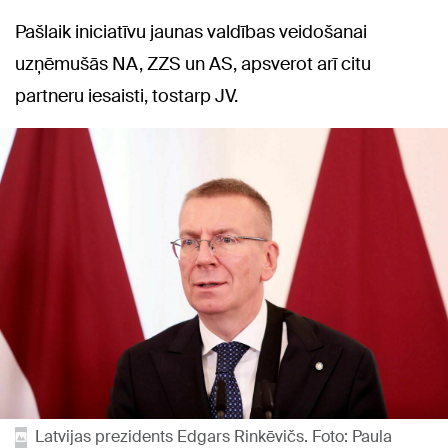
Pašlaik iniciatīvu jaunas valdības veidošanai
uzņēmušās NA, ZZS un AS, apsverot arī citu
partneru iesaisti, tostarp JV.
Latvijas prezidents Edgars Rinkēvičs. Foto: Paula