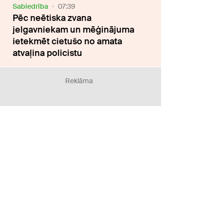
Sabiedrība
07:39
Pēc neētiska zvana
jelgavniekam un mēģinājuma
ietekmēt cietušo no amata
atvaļina policistu
Reklāma