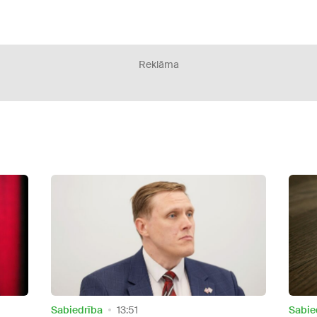
Reklāma
Sabiedrība
20:03
Sabie