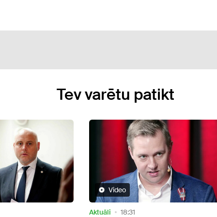
Tev varētu patikt
Sabiedrība
13:51