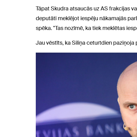
Tāpat Skudra atsaucās uz AS frakcijas va
deputāti meklējot iespēju nākamajās parl
spēka. "Tas nozīmē, ka tiek meklētas iesp
Jau vēstīts, ka Siliņa ceturtdien paziņoja 