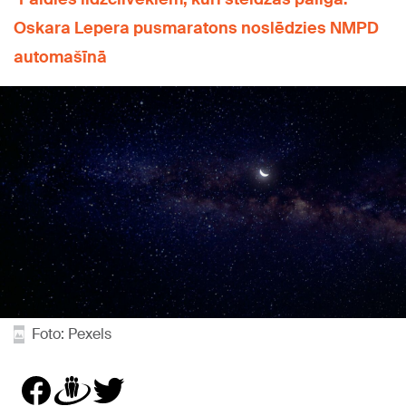
Oskara Lepera pusmaratons noslēdzies NMPD
automašīnā
Foto: Pexels