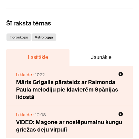
Šī raksta tēmas
Horoskops
Astroloģija
Lasītākie
Jaunākie
Izklaide
17:22
Māris Grigalis pārsteidz ar Raimonda
Paula melodiju pie klavierēm Spānijas
lidostā
Izklaide
10:08
VIDEO: Magone ar noslēpumainu kungu
griežas deju virpulī