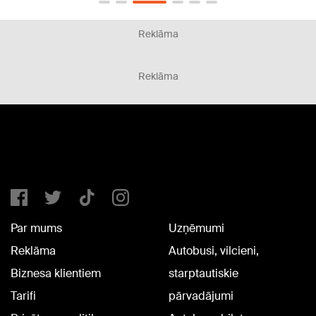
Reklāma
Reklāma
Par mums
Uzņēmumi
Reklāma
Autobusi, vilcieni,
Biznesa klientiem
starptautiskie
Tarifi
pārvadājumi