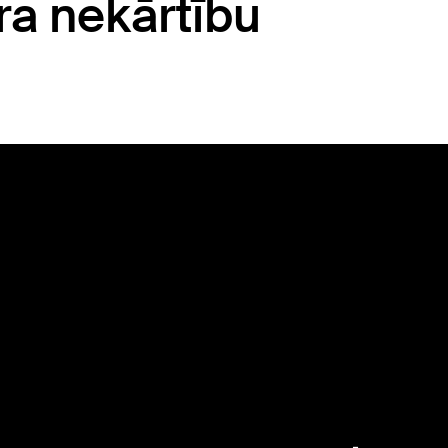
ra nekārtību