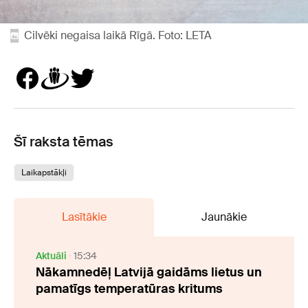
Cilvēki negaisa laikā Rīgā. Foto: LETA
Šī raksta tēmas
Laikapstākļi
Lasītākie
Jaunākie
Aktuāli
15:34
Nākamnedēļ Latvijā gaidāms lietus un
pamatīgs temperatūras kritums