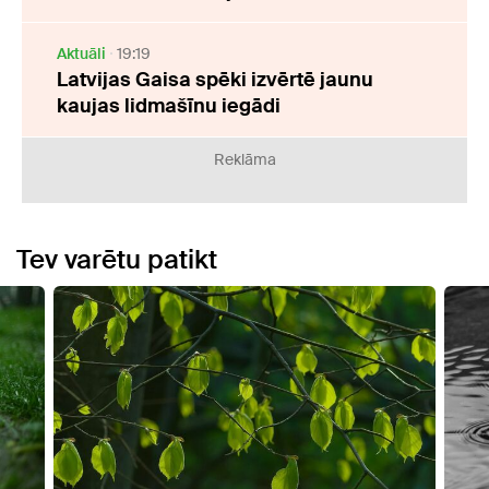
Aktuāli
19:19
Latvijas Gaisa spēki izvērtē jaunu
kaujas lidmašīnu iegādi
Reklāma
Tev varētu patikt