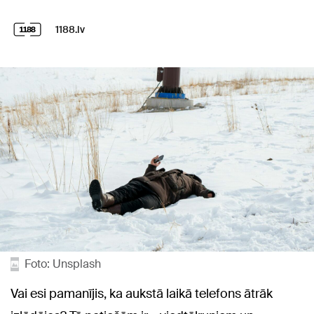
1188.lv
Foto: Unsplash
Vai esi pamanījis, ka aukstā laikā telefons ātrāk