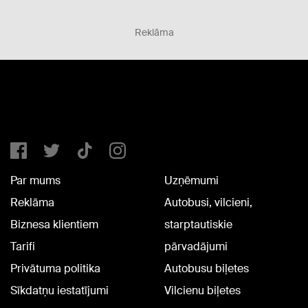
Reklāma
Par mums
Uzņēmumi
Reklāma
Autobusi, vilcieni,
Biznesa klientiem
starptautiskie
Tarifi
pārvadājumi
Privātuma politika
Autobusu biļetes
Sīkdatņu iestatījumi
Vilcienu biļetes