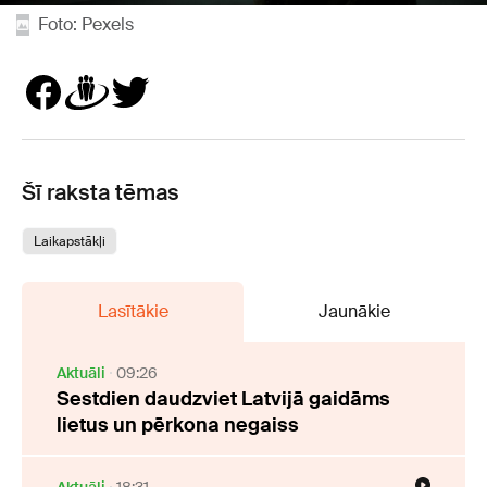
Foto: Pexels
Šī raksta tēmas
Laikapstākļi
Lasītākie
Jaunākie
Aktuāli
09:26
Sestdien daudzviet Latvijā gaidāms
lietus un pērkona negaiss