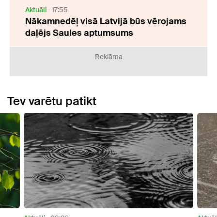
Aktuāli
17:55
Nākamnedēļ visā Latvijā būs vērojams
daļējs Saules aptumsums
Reklāma
Tev varētu patikt