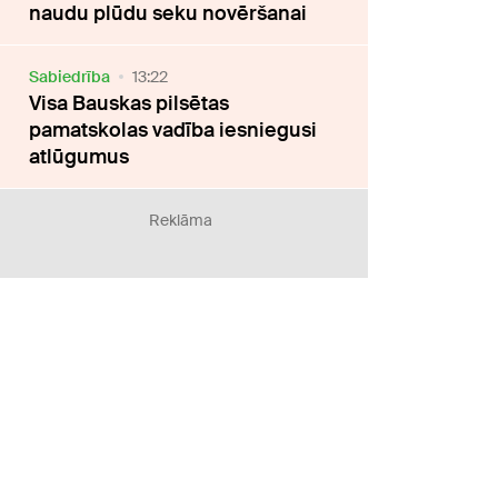
naudu plūdu seku novēršanai
Sabiedrība
13:22
Visa Bauskas pilsētas
pamatskolas vadība iesniegusi
atlūgumus
Reklāma