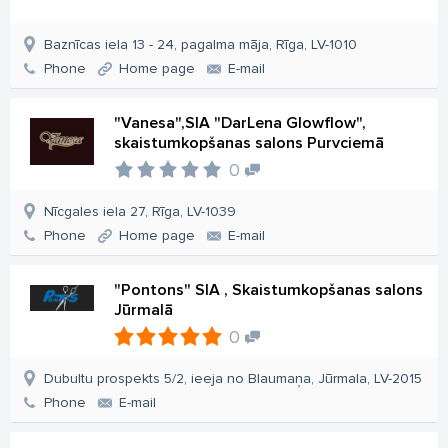
Baznīcas iela 13 - 24, pagalma māja, Rīga, LV-1010
Phone
Home page
E-mail
"Vanesa",SIA "DarLena Glowflow",
skaistumkopšanas salons Purvciemā
0
Nīcgales iela 27, Rīga, LV-1039
Phone
Home page
E-mail
"Pontons" SIA , Skaistumkopšanas salons
Jūrmalā
0
Dubultu prospekts 5/2, ieeja no Blaumaņa, Jūrmala, LV-2015
Phone
E-mail