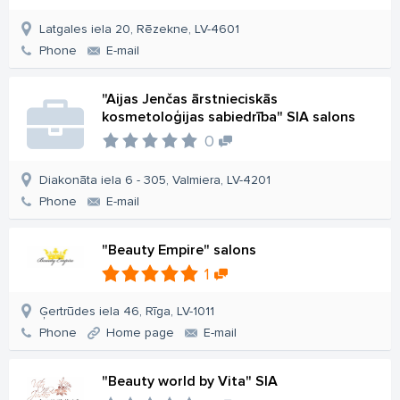
Latgales iela 20, Rēzekne, LV-4601
Phone
E-mail
"Aijas Jenčas ārstnieciskās
kosmetoloģijas sabiedrība" SIA salons
0
Diakonāta iela 6 - 305, Valmiera, LV-4201
Phone
E-mail
"Beauty Empire" salons
1
Ģertrūdes iela 46, Rīga, LV-1011
Phone
Home page
E-mail
"Beauty world by Vita" SIA