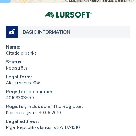
© MapTiler
© OpenStreetMap contributors
BASIC INFORMATION
Name:
Citadele banka
Status:
Reģistrēts
Legal form:
Akciju sabiedrība
Registration number:
40103303559
Register, Included in The Register:
Komercreģistrs, 30.06.2010
Legal address:
Rīga, Republikas laukums 2A, LV-1010