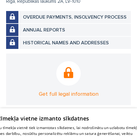
Rīga, Republikas laukums 2A, LV-1010
OVERDUE PAYMENTS, INSOLVENCY PROCESS
ANNUAL REPORTS
HISTORICAL NAMES AND ADDRESSES
Get full legal information
 tīmekļa vietne izmanto sīkdatnes
 tīmekļa vietnē tiek izmantotas sīkdatnes, lai nodrošinātu un uzlabotu tīmek
nes darbību., nosūtītu personalizētu reklāmu un satura ģenerēšanai, veiktu