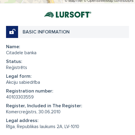
© MapTiler
© OpenStreetMap contributors
BASIC INFORMATION
Name:
Citadele banka
Status:
Reģistrēts
Legal form:
Akciju sabiedrība
Registration number:
40103303559
Register, Included in The Register:
Komercreģistrs, 30.06.2010
Legal address:
Rīga, Republikas laukums 2A, LV-1010