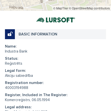
© MapTiler
© OpenStreetMap contributors
BASIC INFORMATION
Name:
Industra Bank
Status:
Reģistrēts
Legal form:
Akciju sabiedrība
Registration number:
40003194988
Register, Included in The Register:
Komercreģistrs, 06.05.1994
Legal address: