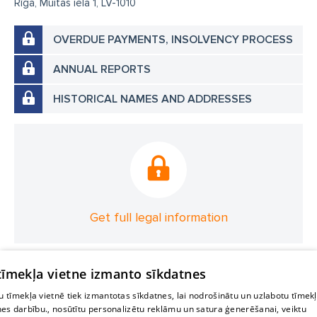
Rīga, Muitas iela 1, LV-1010
OVERDUE PAYMENTS, INSOLVENCY PROCESS
ANNUAL REPORTS
HISTORICAL NAMES AND ADDRESSES
Get full legal information
 tīmekļa vietne izmanto sīkdatnes
 tīmekļa vietnē tiek izmantotas sīkdatnes, lai nodrošinātu un uzlabotu tīmek
nes darbību., nosūtītu personalizētu reklāmu un satura ģenerēšanai, veiktu