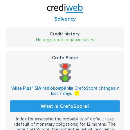
Solvency
Credit history:
No registered negative cases
Crefo Score
"Alise Plus" SIA radiokompānija
CrefoScore changes in
last 7 days
What is CrefoScore?
Index for assessing the probability of default risks
(default of monetary obligations) for 12 months. The
more CrefoScore, the higher the risk of insolvency.