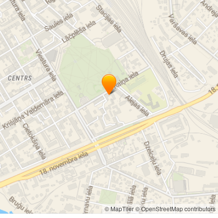
© MapTiler
© OpenStreetMap contributors