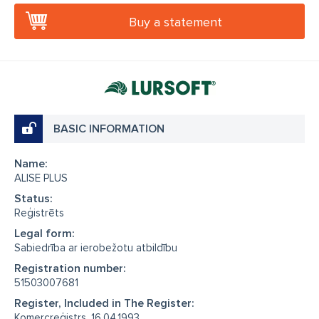
Buy a statement
BASIC INFORMATION
Name:
ALISE PLUS
Status:
Reģistrēts
Legal form:
Sabiedrība ar ierobežotu atbildību
Registration number:
51503007681
Register, Included in The Register:
Komercreģistrs, 16.04.1993